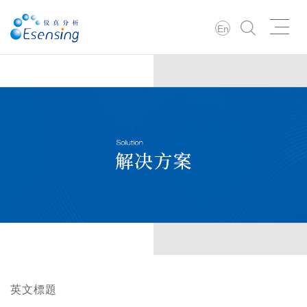
En
英文標題