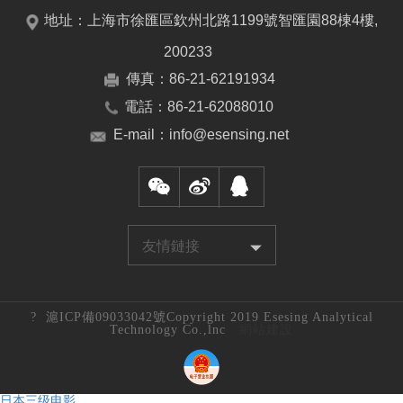
地址：上海市徐匯區欽州北路1199號智匯園88棟4樓,
200233
傳真：86-21-62191934
電話：86-21-62088010
E-mail：info@esensing.net
友情鏈接
?
滬ICP備09033042號
Copyright 2019 Esesing Analytical
Technology Co.,lnc
網站建設
日本三级电影